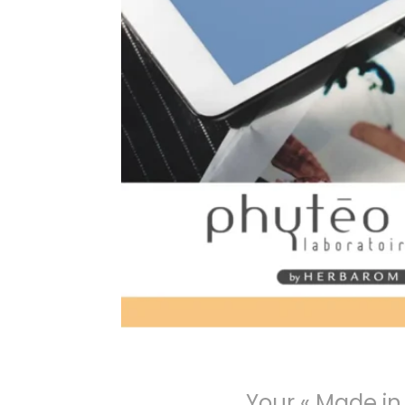
Your « Made i