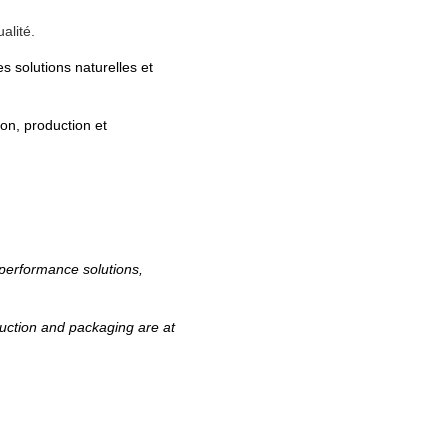
alité.
s solutions naturelles et
on, production et
-performance solutions,
uction and packaging are at