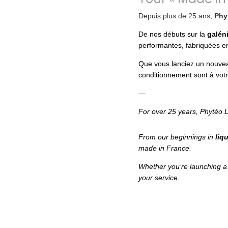
Depuis plus de 25 ans,
Phy
De nos débuts sur la
galén
performantes, fabriquées e
Que vous lanciez un nouveau
conditionnement sont à votr
—
For over 25 years, Phytéo L
From our beginnings in
liq
made in France.
Whether you’re launching a 
your service.