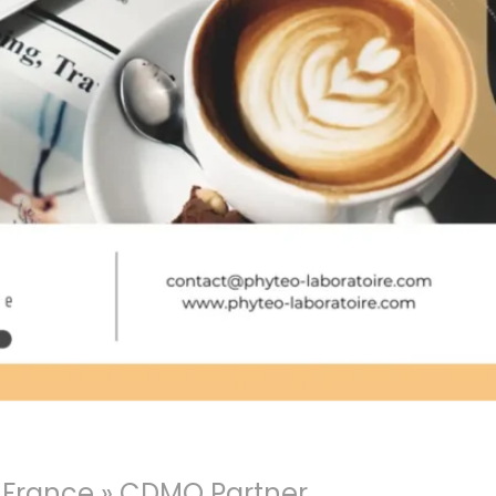
n France » CDMO Partner