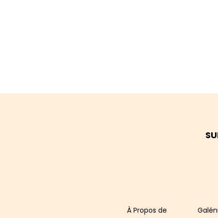
SU
​À Propos de
Galén