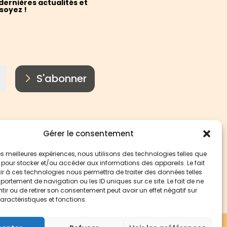
dernières actualités et
soyez !
ternative:
S'abonner
Gérer le consentement
 les meilleures expériences, nous utilisons des technologies telles que
 pour stocker et/ou accéder aux informations des appareils. Le fait
r à ces technologies nous permettra de traiter des données telles
ortement de navigation ou les ID uniques sur ce site. Le fait de ne
ir ou de retirer son consentement peut avoir un effet négatif sur
aractéristiques et fonctions.
Mentions légales