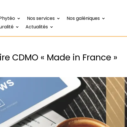
 Phytéo
Nos services
Nos galéniques
uralité
Actualités
ire CDMO « Made in France »