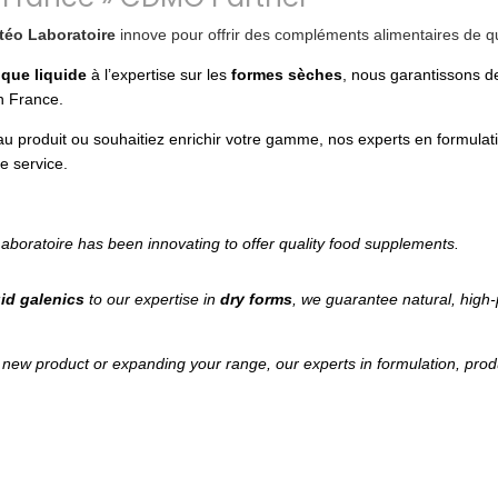
téo Laboratoire
innove pour offrir des compléments alimentaires de qu
ique liquide
à l’expertise sur les
formes sèches
, nous garantissons de
n France.
 produit ou souhaitiez enrichir votre gamme, nos experts en formulati
e service.
aboratoire has been innovating to offer quality food supplements.
uid galenics
to our expertise in
dry forms
, we guarantee natural, high
new product or expanding your range, our experts in formulation, prod