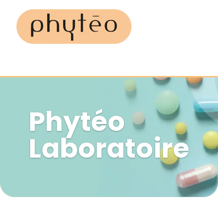
Phytéo
Laboratoire