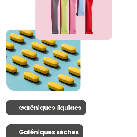
Galéniques liquides
Galéniques sèches