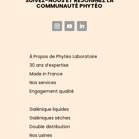
SUIVEZ-NOUS ET REJOIGNEZ LA
COMMUNAUTÉ PHYTÉO
​À Propos de Phytéo Laboratoire
30 ans d’expertise
Made in France
Nos services
Engagement qualité
Galénique liquides
Galéniques sèches
Double distribution
Nos usines