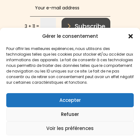
Alternative:
Subscribe
=
3 + 11
Gérer le consentement
Pour offrir les meilleures expériences, nous utilisons des
technologies telles que les cookies pour stocker et/ou accéder aux
informations des appareils. Le fait de consentir à ces technologies
nous permettra de traiter des données telles que le comportement
de navigation ou les ID uniques sur ce site. Le fait de ne pas
consentir ou de retirer son consentement peut avoir un effet négatif
sur certaines caractéristiques et fonctions.
Accepter
Phytéo laboratoire 2025
Refuser
Terms of use
Voir les préférences
Français
(
French
)
English