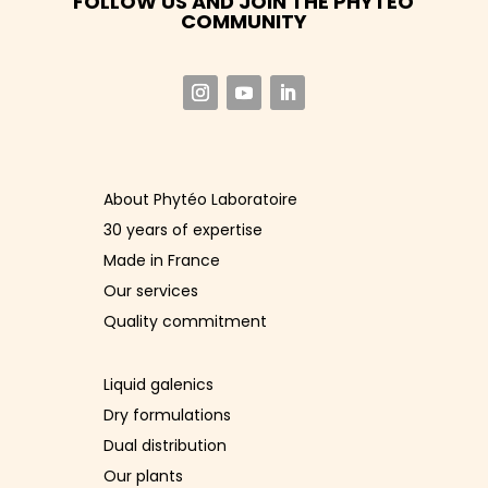
FOLLOW US AND JOIN THE PHYTÉO
COMMUNITY
About Phytéo Laboratoire
30 years of expertise
Made in France
Our services
Quality commitment
Liquid galenics
Dry formulations
Dual distribution
Our plants