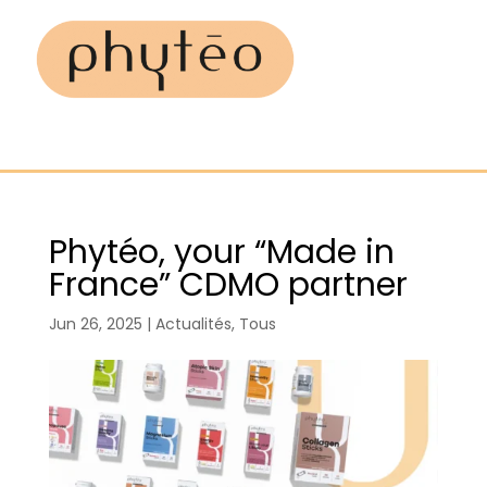
Phytéo, your “Made in
France” CDMO partner
Jun 26, 2025
|
Actualités
,
Tous