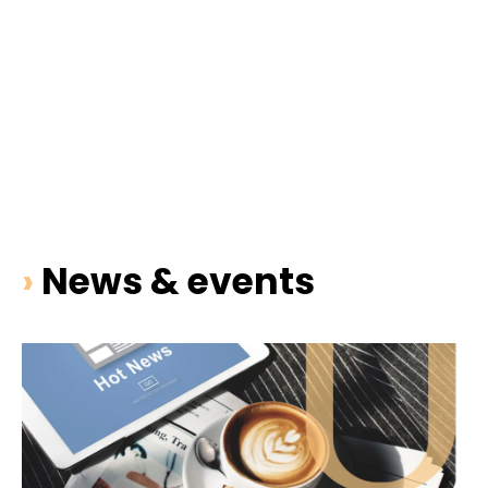
›
News & events