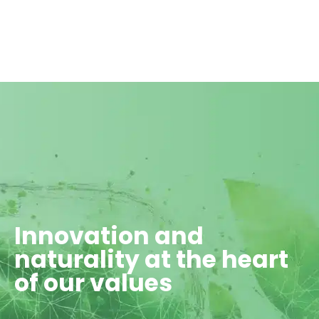
Innovation and
naturality at the heart
of our values