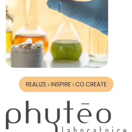
REALIZE › INSPIRE › CO CREATE