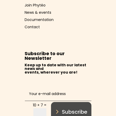
Join Phytéo
News & events
Documentation
Contact
Subscribe to our
Newsletter
Keep up to date with our latest
news and
events, wherever you are!
Alternative:
=
10 + 7
Subscribe