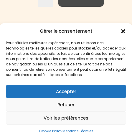
Gérer le consentement
Pour offrir les meilleures expériences, nous utilisons des
technologies telles que les cookies pour stocker et/ou accéder aux
informations des appareils. Le fait de consentir à ces technologies
nous permettra de traiter des données telles que le comportement
de navigation ou les ID uniques sur ce site. Le fait de ne pas
consentir ou de retirer son consentement peut avoir un effet négatif
Phytéo laboratoire 2025
sur certaines caractéristiques et fonctions.
Terms of use
Accepter
Français
(
French
)
English
Refuser
Voir les préférences
Cookie Policy
Mentions Légales