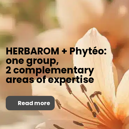
HERBAROM + Phytéo:
one group,
2 complementary
areas of expertise
Read more